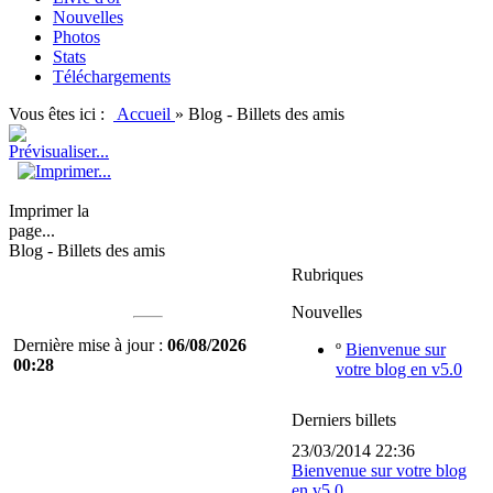
Nouvelles
Photos
Stats
Téléchargements
Vous êtes ici :
Accueil
»
Blog - Billets des amis
Imprimer la
page...
Blog - Billets des amis
Rubriques
Nouvelles
Dernière mise à jour :
06/08/2026
º
Bienvenue sur
00:28
votre blog en v5.0
Derniers billets
23/03/2014 22:36
Bienvenue sur votre blog
en v5.0 ...