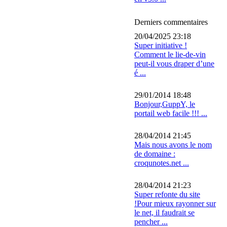
Derniers commentaires
20/04/2025 23:18
Super initiative !
Comment le lie-de-vin
peut-il vous draper d’une
é ...
29/01/2014 18:48
Bonjour,GuppY, le
portail web facile !!! ...
28/04/2014 21:45
Mais nous avons le nom
de domaine :
croqunotes.net ...
28/04/2014 21:23
Super refonte du site
!Pour mieux rayonner sur
le net, il faudrait se
pencher ...