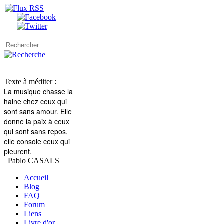
Texte à méditer :
La musique chasse la
haine
chez ceux qui
sont sans amour.
Elle
donne la paix à ceux
qui sont sans repos,
elle console ceux qui
pleurent.
Pablo CASALS
Accueil
Blog
FAQ
Forum
Liens
Livre d'or