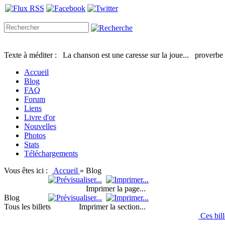
Texte à méditer :
La chanson est une caresse sur la joue...
proverbe
Accueil
Blog
FAQ
Forum
Liens
Livre d'or
Nouvelles
Photos
Stats
Téléchargements
Vous êtes ici :
Accueil
»
Blog
Imprimer la page...
Blog
Tous les billets
Imprimer la section...
Ces bil