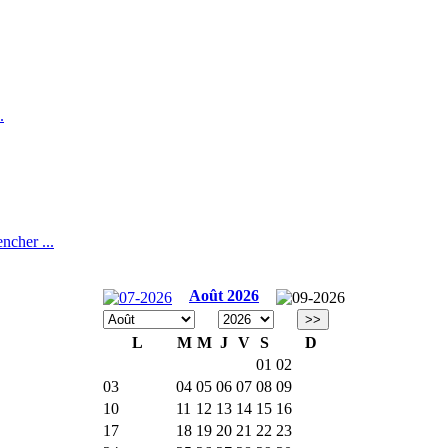
.
ncher ...
Août 2026
>>
L
M
M
J
V
S
D
01
02
03
04
05
06
07
08
09
10
11
12
13
14
15
16
17
18
19
20
21
22
23