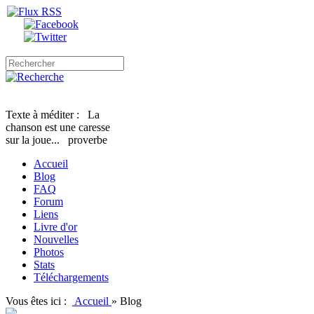
Texte à méditer :
La
chanson est une caresse
sur la joue...
proverbe
Accueil
Blog
FAQ
Forum
Liens
Livre d'or
Nouvelles
Photos
Stats
Téléchargements
Vous êtes ici :
Accueil
»
Blog