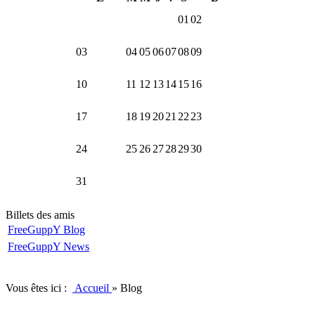
01
02
03
04
05
06
07
08
09
10
11
12
13
14
15
16
17
18
19
20
21
22
23
24
25
26
27
28
29
30
31
Billets des amis
FreeGuppY Blog
FreeGuppY News
Vous êtes ici :
Accueil
»
Blog