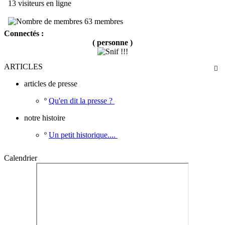
13 visiteurs en ligne
63 membres
Connectés :
( personne )
ARTICLES

articles de presse
º
Qu'en dit la presse ?
notre histoire
º
Un petit historique....
Calendrier