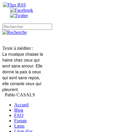
Texte à méditer :
La musique chasse la
haine
chez ceux qui
sont sans amour.
Elle
donne la paix à ceux
qui sont sans repos,
elle console ceux qui
pleurent.
Pablo CASALS
Accueil
Blog
FAQ
Forum
Liens
Livre d'or