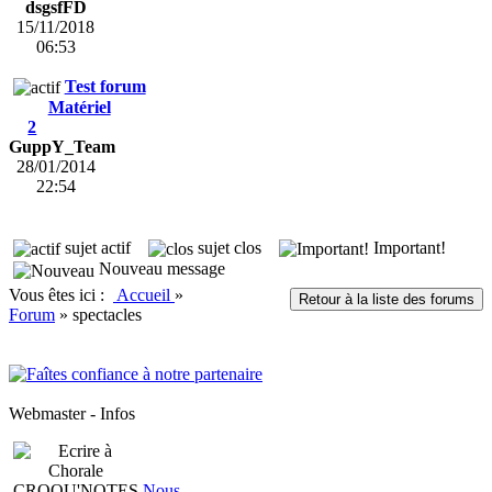
dsgsfFD
15/11/2018
06:53
Test forum
Matériel
2
GuppY_Team
28/01/2014
22:54
sujet actif
sujet clos
Important!
Nouveau message
Vous êtes ici :
Accueil
»
Retour à la liste des forums
Forum
»
spectacles
Webmaster - Infos
Nous