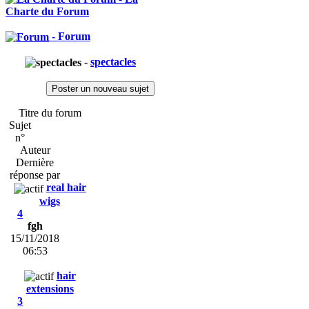
Charte du Forum
- Forum
-
spectacles
Poster un nouveau sujet
Titre du forum
Sujet
n°
Auteur
Dernière
réponse par
real hair
wigs
4
fgh
15/11/2018
06:53
hair
extensions
3