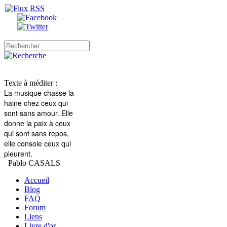
Texte à méditer :
La musique chasse la
haine
chez ceux qui
sont sans amour.
Elle
donne la paix à ceux
qui sont sans repos,
elle console ceux qui
pleurent.
Pablo CASALS
Accueil
Blog
FAQ
Forum
Liens
Livre d'or