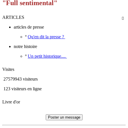
"Full sentimental"
ARTICLES

articles de presse
º
Qu'en dit la presse ?
notre histoire
º
Un petit historique....
Visites
27579943 visiteurs
123 visiteurs en ligne
Livre d'or
Poster un message