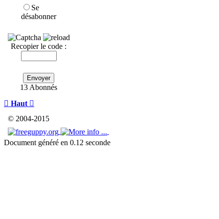
Se
désabonner
Recopier le code :
Envoyer
13 Abonnés

Haut

© 2004-2015
Document généré en 0.12 seconde