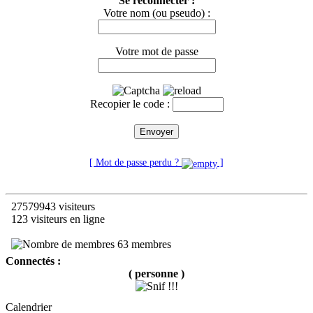
Se reconnecter :
Votre nom (ou pseudo) :
Votre mot de passe
Recopier le code :
Envoyer
[ Mot de passe perdu ?
]
27579943 visiteurs
123 visiteurs en ligne
63 membres
Connectés :
( personne )
Calendrier