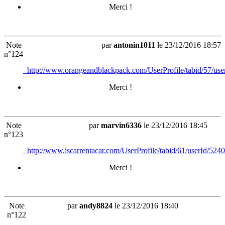
Merci !
Note
par
antonin1011
le 23/12/2016 18:57
n°124
http://www.orangeandblackpack.com/UserProfile/tabid/57/use
Merci !
Note
par
marvin6336
le 23/12/2016 18:45
n°123
http://www.iscarrentacar.com/UserProfile/tabid/61/userId/5240
Merci !
Note
par
andy8824
le 23/12/2016 18:40
n°122